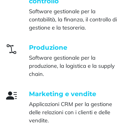
controllo
Software gestionale per la
contabilità, la finanza, il controllo di
gestione e la tesoreria.
Produzione
Software gestionale per la
produzione, la logistica e la supply
chain.
Marketing e vendite
Applicazioni CRM per la gestione
delle relazioni con i clienti e delle
vendite.